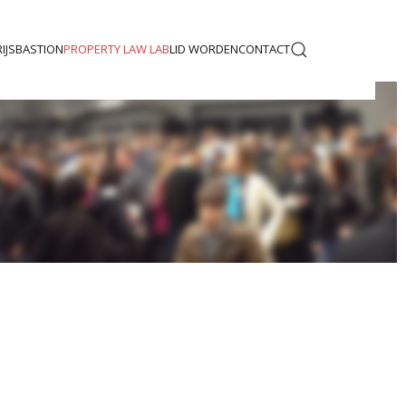
IJS
BASTION
PROPERTY LAW LAB
LID WORDEN
CONTACT