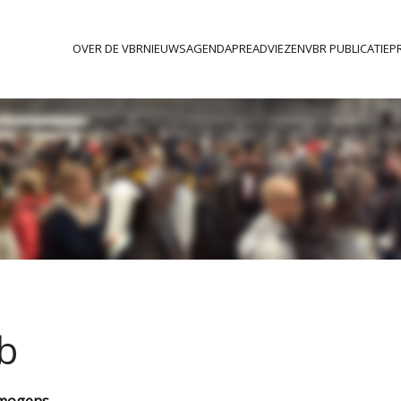
OVER DE VBR
NIEUWS
AGENDA
PREADVIEZEN
VBR PUBLICATIEPR
b