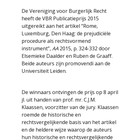
De Vereniging voor Burgerlijk Recht
heeft de VBR Publicatieprijs 2015
uitgereikt aan het artikel “Rome,
Luxemburg, Den Haag: de prejudiciële
procedure als rechtsvormend
instrument”,
AA
2015, p. 324-332 door
Elsemieke Daalder en Ruben de Graaff.
Beide auteurs zijn promovendi aan de
Universiteit Leiden.
De winnaars ontvingen de prijs op 8 april
jl. uit handen van prof. mr. C.J.M.
Klaassen, voorzitter van de jury. Klaassen
roemde de historische en
rechtsvergelijkende basis van het artikel
en de heldere wijze waarop de auteurs
hun historische en rechtsvergelijkende